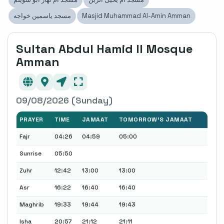
Masjid Muhammad Al-Amin Amman
مسجد ياسمين خواجه
Sultan Abdul Hamid II Mosque
Amman
09/08/2026 (Sunday)
PRAYER
TIME
JAMAAT
TOMORROW'S JAMAAT
Fajr
04:26
04:59
05:00
Sunrise
05:50
Zuhr
12:42
13:00
13:00
Asr
16:22
16:40
16:40
Maghrib
19:33
19:44
19:43
Isha
20:57
21:12
21:11