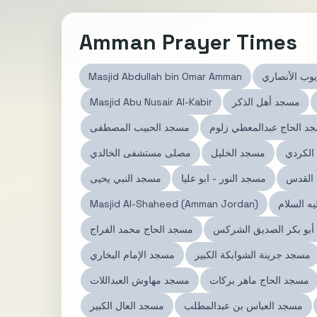
Amman Prayer Times
يوب الأنصاري
Masjid Abdullah bin Omar Amman
مسجد أهل الذكر
Masjid Abu Nusair Al-Kabir
د الحاج عبدالمعطي زلوم
مسجد الحبيب المصطفى
الكردي
مسجد الخليل
مصلى مستشفى الخالدي
القدس
مسجد النور - ابو عليا
مسجد النبي يحيى
 السلام
Masjid Al-Shaheed (Amman Jordan)
بو بكر الصديق الشركس
مسجد الحاج محمد الفراج
مسجد جرينة الشوابكة الكبير
مسجد الإمام البخاري
مسجد الحاج ماهر بركات
مسجد مهاوش العبداللات
مسجد العباس بن عبدالمطلب
مسجد العال الكبير