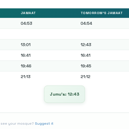
JAMAAT
TOMORROW'S JAMAAT
04:53
04:54
13:01
12:43
16:41
16:41
19:46
19:45
21:13
21:12
Jumu’a: 12:43
t see your mosque?
Suggest it