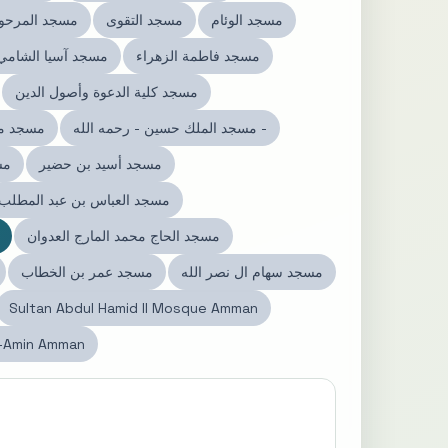
مسجد الوئام
مسجد التقوى
مسجد المرحو
مسجد فاطمة الزهراء
مسجد آسيا الشامي
مسجد كلية الدعوة وأصول الدين
مسجد الملك حسين - رحمه الله -
مسجد مع
مسجد أسيد بن حضير
مس
مسجد العباس بن عبد المطلب
مسجد الحاج محمد المارج العدوان
مسجد سهام ال نصر الله
مسجد عمر بن الخطاب
Sultan Abdul Hamid II Mosque Amman
-Amin Amman