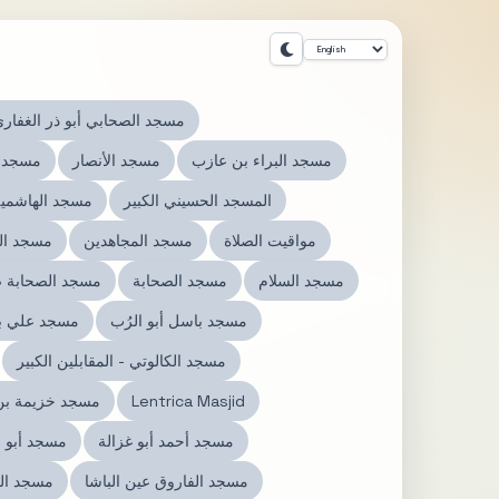
مسجد الصحابي أبو ذر الغفار
مسجد البراء بن عازب
مسجد الأنصار
مسجد ا
المسجد الحسيني الكبير
مسجد الهاشمية 
مواقيت الصلاة
مسجد المجاهدين
مسجد ال
مسجد السلام
مسجد الصحابة
مسجد الصحابة ض
مسجد باسل أبو الرُب
مسجد علي ب
مسجد الكالوتي - المقابلين الكبير
Lentrica Masjid
مسجد خزيمة بن 
مسجد أحمد أبو غزالة
مسجد أبو ع
مسجد الفاروق عين الباشا
مسجد الف