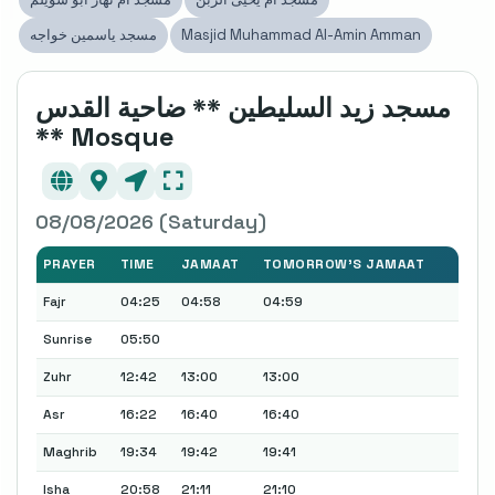
Masjid Muhammad Al-Amin Amman
مسجد ياسمين خواجه
مسجد زيد السليطين ** ضاحية القدس
** Mosque
08/08/2026 (Saturday)
PRAYER
TIME
JAMAAT
TOMORROW'S JAMAAT
Fajr
04:25
04:58
04:59
Sunrise
05:50
Zuhr
12:42
13:00
13:00
Asr
16:22
16:40
16:40
Maghrib
19:34
19:42
19:41
Isha
20:58
21:11
21:10