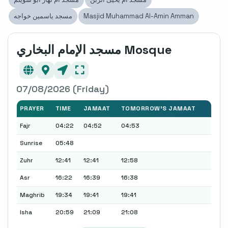
Masjid Muhammad Al-Amin Amman
مسجد ياسمين خواجه
مسجد الإمام البخاري Mosque
07/08/2026 (Friday)
PRAYER
TIME
JAMAAT
TOMORROW'S JAMAAT
Fajr
04:22
04:52
04:53
Sunrise
05:48
Zuhr
12:41
12:41
12:58
Asr
16:22
16:39
16:38
Maghrib
19:34
19:41
19:41
Isha
20:59
21:09
21:08