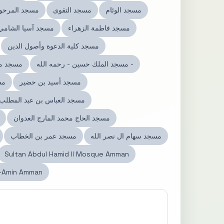
مسجد الوئام
مسجد التقوى
مسجد المرحو
مسجد فاطمة الزهراء
مسجد آسيا الشامي
مسجد كلية الدعوة وأصول الدين
مسجد الملك حسين - رحمه الله -
مسجد مع
مسجد أسيد بن حضير
مس
مسجد العباس بن عبد المطلب
مسجد الحاج محمد المارج العدوان
مسجد سهام ال نصر الله
مسجد عمر بن الخطاب
Sultan Abdul Hamid II Mosque Amman
-Amin Amman