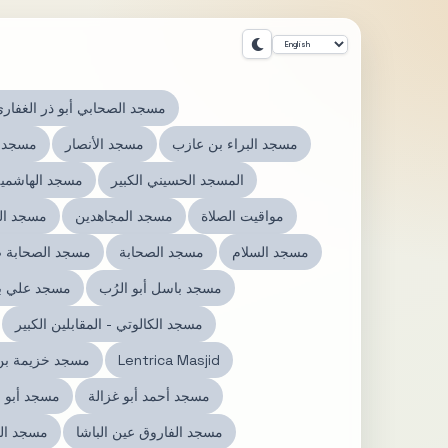
مسجد الصحابي أبو ذر الغفار
مسجد البراء بن عازب
مسجد الأنصار
مسجد ا
المسجد الحسيني الكبير
مسجد الهاشمية 
مواقيت الصلاة
مسجد المجاهدين
مسجد ال
مسجد السلام
مسجد الصحابة
مسجد الصحابة ض
مسجد باسل أبو الرُب
مسجد علي ب
مسجد الكالوتي - المقابلين الكبير
Lentrica Masjid
مسجد خزيمة بن 
مسجد أحمد أبو غزالة
مسجد أبو ع
مسجد الفاروق عين الباشا
مسجد الف