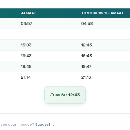
JAMAAT
TOMORROW'S JAMAAT
04:57
04:58
13:03
12:43
16:43
16:43
19:48
19:47
21:14
21:13
Jumu’a: 12:43
t see your mosque?
Suggest it