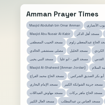
Amman Prayer Times
يوب الأنصاري
Masjid Abdullah bin Omar Amman
مسجد أهل الذكر
Masjid Abu Nusair Al-Kabir
د الحاج عبدالمعطي زلوم
مسجد الحبيب المصطفى
الكردي
مسجد الخليل
مصلى مستشفى الخالدي
القدس
مسجد النور - ابو عليا
مسجد النبي يحيى
 السلام
Masjid Al-Shaheed (Amman Jordan)
بو بكر الصديق الشركس
مسجد الحاج محمد الفراج
مسجد جرينة الشوابكة الكبير
مسجد الإمام البخاري
مسجد الحاج ماهر بركات
مسجد مهاوش العبداللات
مسجد العباس بن عبدالمطلب
مسجد العال الكبير