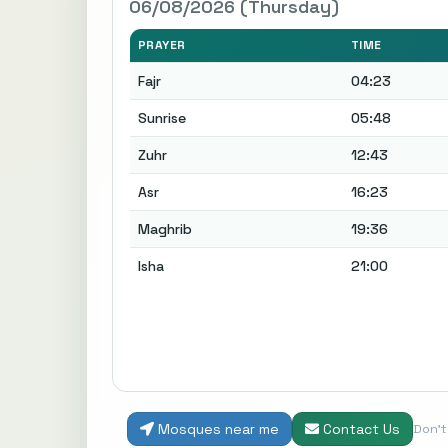
06/08/2026 (Thursday)
PRAYER
TIME
Fajr
04:23
Sunrise
05:48
Zuhr
12:43
Asr
16:23
Maghrib
19:36
Isha
21:00
Mosques near me
Contact Us
Don'