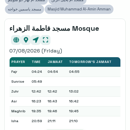
Masjid Muhammad Al-Amin Amman
مسجد ياسمين خواجه
مسجد فاطمة الزهراء Mosque
07/08/2026 (Friday)
PRAYER
TIME
JAMAAT
TOMORROW'S JAMAAT
Fajr
04:24
04:54
04:55
Sunrise
05:49
Zuhr
12:42
12:42
13:02
Asr
16:23
16:43
16:42
Maghrib
19:35
19:46
19:45
Isha
20:59
21:11
21:10