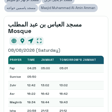
Masjid Muhammad Al-Amin Amman
مسجد ياسمين خواجه
مسجد العباس بن عبد المطلب
Mosque
08/08/2026 (Saturday)
PRAYER
TIME
JAMAAT
TOMORROW'S JAMAAT
Fajr
04:25
05:00
05:01
Sunrise
05:50
Zuhr
12:42
13:02
13:02
Asr
16:22
16:42
16:42
Maghrib
19:34
19:44
19:43
Isha
20:58
21:13
21:12