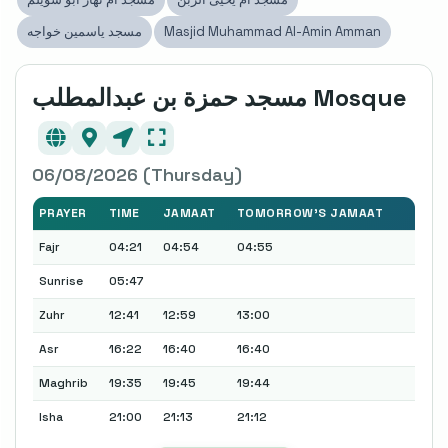
Masjid Muhammad Al-Amin Amman
مسجد ياسمين خواجه
مسجد حمزة بن عبدالمطلب Mosque
06/08/2026 (Thursday)
PRAYER
TIME
JAMAAT
TOMORROW'S JAMAAT
Fajr
04:21
04:54
04:55
Sunrise
05:47
Zuhr
12:41
12:59
13:00
Asr
16:22
16:40
16:40
Maghrib
19:35
19:45
19:44
Isha
21:00
21:13
21:12