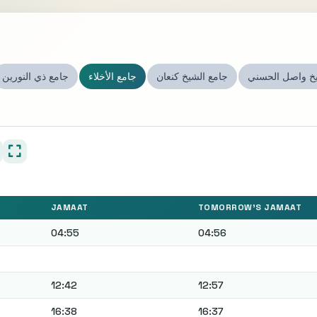
خ واصل الحسني
جامع الشيخ كنعان
جامع الأخلاء
جامع ذي النورين
JAMAAT
TOMORROW'S JAMAAT
04:55
04:56
12:42
12:57
16:38
16:37