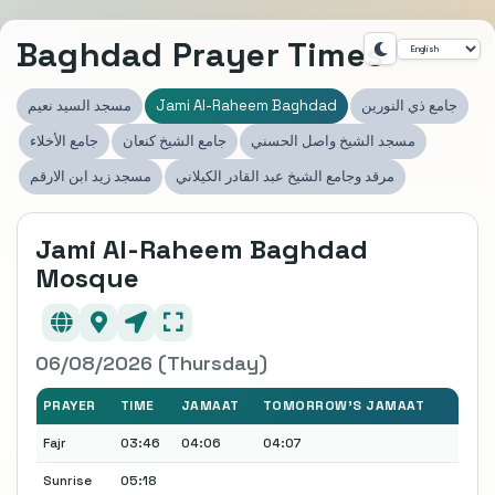
Baghdad Prayer Times
مسجد السيد نعيم
Jami Al-Raheem Baghdad
جامع ذي النورين
مسجد الشيخ واصل الحسني
جامع الشيخ كنعان
جامع الأخلاء
مرقد وجامع الشيخ عبد القادر الكيلاني
مسجد زيد ابن الارقم
Jami Al-Raheem Baghdad
Mosque
06/08/2026 (Thursday)
PRAYER
TIME
JAMAAT
TOMORROW'S JAMAAT
Fajr
03:46
04:06
04:07
Sunrise
05:18