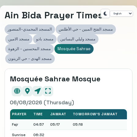
Ain Bida Prayer Times
مسجد الفتح المبين - حي الأطلس
المسجد المحمدي-المنصور
مسجد وليلي البساتين
مسجد بادو
مسجد الامين
مسجد المحسنين - الزهوة
Mosquée Sahrae
مسجد الهدى - حي الزيتون
Mosquée Sahrae Mosque
06/08/2026 (Thursday)
PRAYER
TIME
JAMAAT
TOMORROW'S JAMAAT
Fajr
04:57
05:17
05:18
Sunrise
06:32