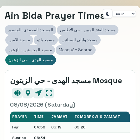
Ain Bida Prayer Times
مسجد الفتح المبين - حي الأطلس
المسجد المحمدي-المنصور
مسجد وليلي البساتين
مسجد بادو
مسجد الامين
مسجد المحسنين - الزهوة
Mosquée Sahrae
مسجد الهدى - حي الزيتون
مسجد الهدى - حي الزيتون Mosque
08/08/2026 (Saturday)
PRAYER
TIME
JAMAAT
TOMORROW'S JAMAAT
Fajr
04:59
05:19
05:20
Sunrise
06:34