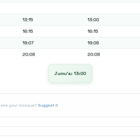
13:15
13:00
16:15
16:15
19:07
19:06
20:08
20:08
Jumu’a: 13:00
t see your mosque?
Suggest it