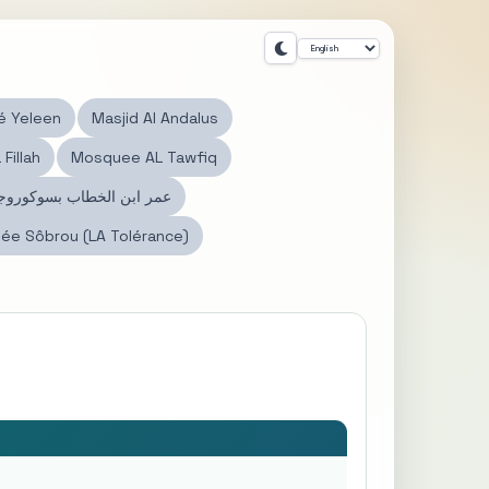
é Yeleen
Masjid Al Andalus
illah
Mosquee AL Tawfiq
عمر ابن الخطاب بسوكورو
ée Sôbrou (LA Tolérance)