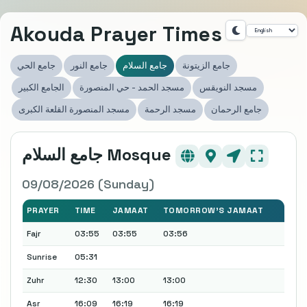
Akouda Prayer Times
جامع الزيتونة
جامع السلام
جامع النور
جامع الحي
مسجد النويقس
مسجد الحمد - حي المنصورة
الجامع الكبير
جامع الرحمان
مسجد الرحمة
مسجد المنصورة القلعة الكبرى
جامع السلام Mosque
09/08/2026 (Sunday)
PRAYER
TIME
JAMAAT
TOMORROW'S JAMAAT
Fajr
03:55
03:55
03:56
Sunrise
05:31
Zuhr
12:30
13:00
13:00
Asr
16:09
16:19
16:19