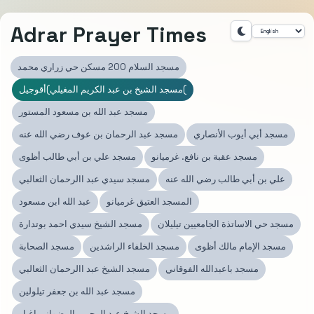
Adrar Prayer Times
مسجد السلام 200 مسكن حي زراري محمد
مسجد الشيخ بن عبد الكريم المغيلي)أقوجيل(
مسجد عبد الله بن مسعود المستور
مسجد أبي أيوب الأنصاري
مسجد عبد الرحمان بن عوف رضي الله عنه
مسجد عقبة بن نافع. غرميانو
مسجد علي بن أبي طالب أظوى
علي بن أبي طالب رضي الله عنه
مسجد سيدي عبد االرحمان الثعالبي
المسجد العتيق غرميانو
عبد الله ابن مسعود
مسجد حي الاساتذة الجامعيين تيليلان
مسجد الشيخ سيدي احمد بوتدارة
مسجد الإمام مالك أظوى
مسجد الخلفاء الراشدين
مسجد الصحابة
مسجد باعبدالله الفوقاني
مسجد الشيخ عبد االرحمان الثعالبي
مسجد عبد الله بن جعفر تيلولين
مسجد الشيخ عبد الرحمن الرضواني اغيل