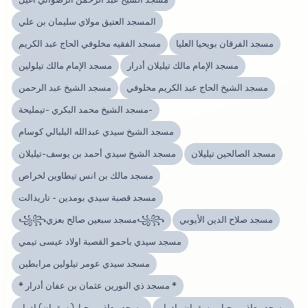
المسجد العتيق مولاي سليمان بن علي
مسجد الفرقان بويحيا العليا
مسجد الفقيه مخلوفي الحاج عبد الكريم
مسجد الإمام مالك تيليلان أدرار
مسجد الإمام مالك تيلولين
مسجد الشيخ الحاج عبد الكريم مخلوفي
مسجد الشيخ عبد الرحمن
مسجد الشيخ محمد البكري -تيمليحة-
مسجد الشيخ سيدي عبدالله البلبالي كوسام
مسجد الصالحين تيليلان
مسجد الشيخ سيدي أحمد بن يوسف-تيليلان
مسجد مالك بن انس تيطاوين لخراص
مسجد قصبة سيدي بومدين - تاريدالت
مسجد صلاح الدين الأيوبي
꧁꧂مسجد سبعين صالح بعزي꧁꧂
مسجد سيدي باحمو القصبة اولاد عيسى تيمي
مسجد سيدي عومر تيلولين مرابطين
* مسجد ذي النورين عثمان بن عفان أدرار *
مسجد معاذ بن جبل _سقوان_ادرار
مسجد معاذ بن جبل( سقوان) ادرار